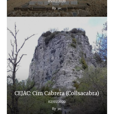
05/02/2020
By
jac
CEJAC: Cim Cabrera (Collsacabra)
02/01/2020
By
jac