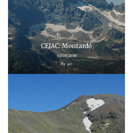
CEJAC: Montardó
30/08/2019
By
jac