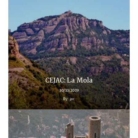
CEJAC: La Mola
30/10/2019
By
jac