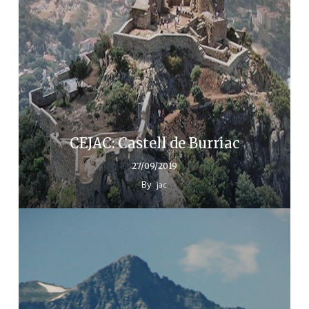
CEJAC: Castell de Burriac
27/09/2019
By
jac