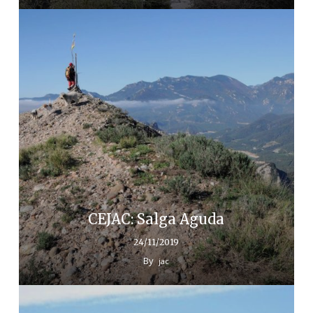
CEJAC: Salga Aguda
24/11/2019
By
jac