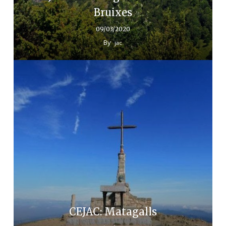
Bruixes
09/03/2020
By
jac
CEJAC: Matagalls