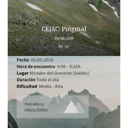
CEJAC: Puigmal
30/08/2019
By
jac