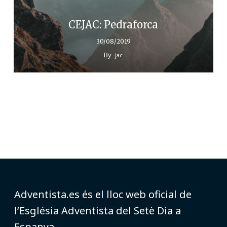
CEJAC: Pedraforca
30/08/2019
By
jac
Adventista.es és el lloc web oficial de
l’Església Adventista del Setè Dia a
Espanya