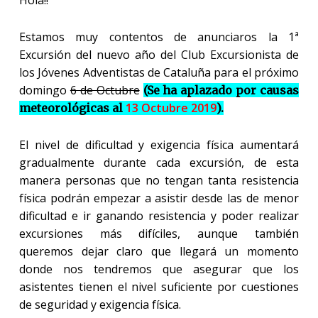
Hola!!
Estamos muy conte
ntos de anunciaros la 1ª
E
xcursión del nuevo año del Club Excursionista de
los Jóvenes Adventistas de Cataluña para el próximo
domingo
6 de Octubre
(Se ha aplazado por causas
13 Octubre 2019
meteorológicas al
).
El nivel de dificultad y exigencia física aumentará
gradualmente durante cada excursión, de esta
manera personas que no tengan tanta resistencia
física podrán empezar a asistir desde las de menor
dificultad e ir ganando resistencia y poder realizar
excursiones más difíciles, aunque también
queremos dejar claro que llegará un momento
donde nos tendremos que asegurar que los
asistentes tienen el nivel suficiente por cuestiones
de seguridad y exigencia física.