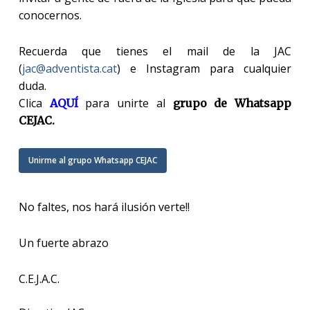
conocernos.
Recuerda que tienes el mail de la JAC
(
jac@adventista.cat
) e Instagram para cualquier
duda.
Clica
para unirte al
AQUÍ
grupo de Whatsapp
CEJAC.
Unirme al grupo Whatsapp CEJAC
No faltes, nos hará ilusión verte!!
Un fuerte abrazo
C.E.J.A.C.