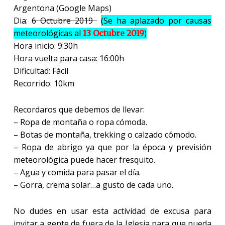
Argentona (Google Maps)
Dia:
6 Octubre 2019
(Se ha aplazado por causas
meteorológicas al
)
13 Octubre 2019
Hora inicio: 9:30h
Hora vuelta para casa: 16:00h
Dificultad: Fácil
Recorrido: 10km
Recordaros que debemos de llevar:
– Ropa de montaña o ropa cómoda.
– Botas de montaña, trekking o calzado cómodo.
– Ropa de abrigo ya que por la época y previsión
meteorológica puede hacer fresquito.
– Agua y comida para pasar el día.
– Gorra, crema solar…a gusto de cada uno.
No dudes en usar esta actividad de excusa para
invitar a gente de fuera de la Iglesia para que pueda