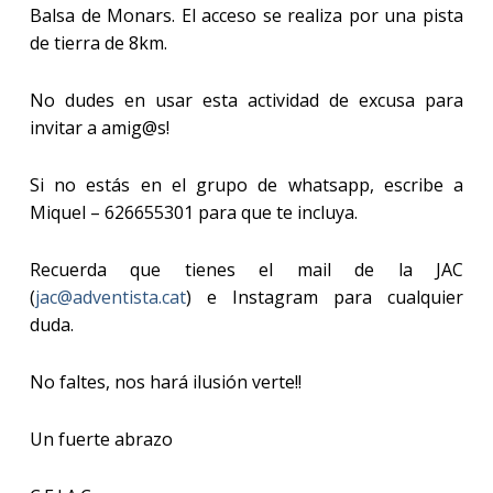
Balsa de Monars. El acceso se realiza por una pista
de tierra de 8km.
No dudes en usar esta actividad de excusa para
invitar a amig@s!
Si no estás en el grupo de whatsapp, escribe a
Miquel – 626655301 para que te incluya.
Recuerda que tienes el mail de la JAC
(
jac@adventista.cat
) e Instagram para cualquier
duda.
No faltes, nos hará ilusión verte!!
Un fuerte abrazo