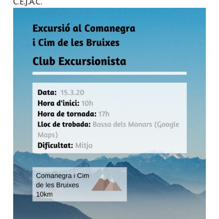
C.E.J.A.C.